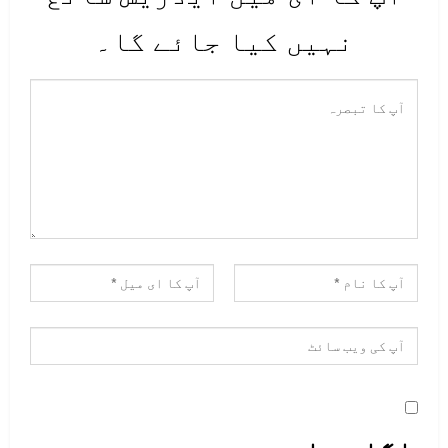
نہیں کیا جائے گا۔