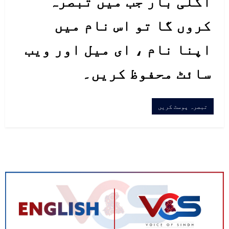
اگلی بار جب میں تبصرہ
کروں گا تو اس نام میں
اپنا نام ، ای میل اور ویب
سائٹ محفوظ کریں۔