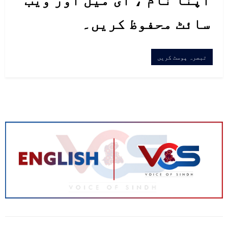
سائٹ محفوظ کریں۔