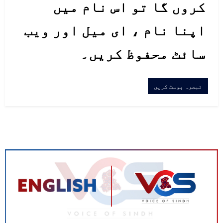
کروں گا تو اس نام میں
اپنا نام ، ای میل اور ویب
سائٹ محفوظ کریں۔