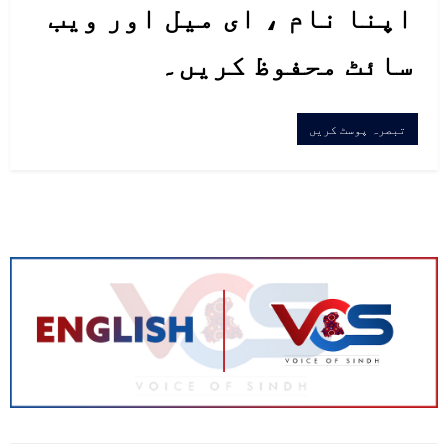
اپنا نام ، ای میل اور ویب
سائٹ محفوظ کریں۔