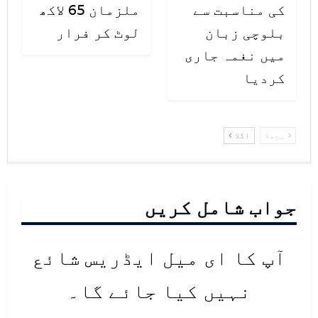
کی مناسبت سے
ملزمان 65 لاکھ
بلوچی زبان
لوٹ کر فرار
میں نغمہ جاری
کردیا
پچھلا
اگلا
جواب شامل کریں
آپ کا ای میل ایڈریس شائع
نہیں کیا جائے گا۔