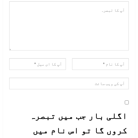
اگلی بار جب میں تبصرہ
کروں گا تو اس نام میں