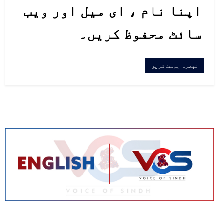
اپنا نام ، ای میل اور ویب
سائٹ محفوظ کریں۔