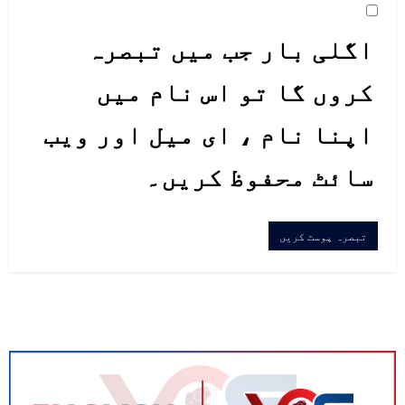
اگلی بار جب میں تبصرہ
کروں گا تو اس نام میں
اپنا نام ، ای میل اور ویب
سائٹ محفوظ کریں۔