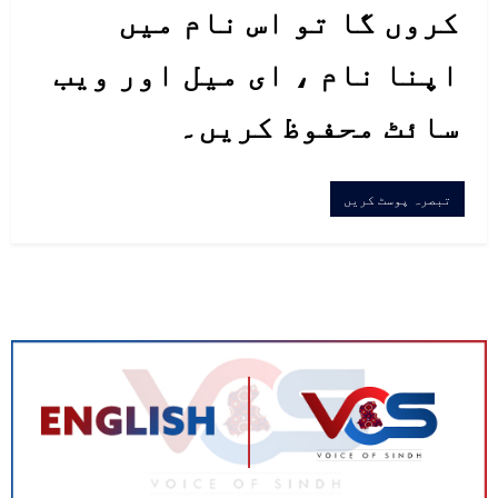
کروں گا تو اس نام میں
اپنا نام ، ای میل اور ویب
سائٹ محفوظ کریں۔