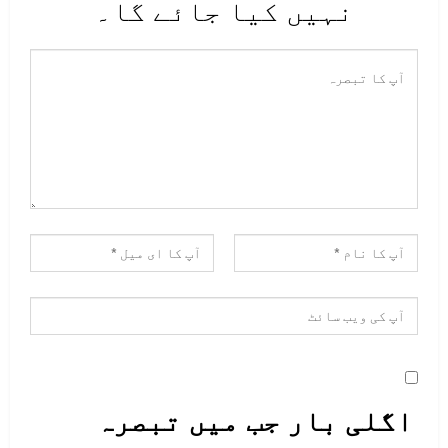
نہیں کیا جائے گا۔
اگلی بار جب میں تبصرہ