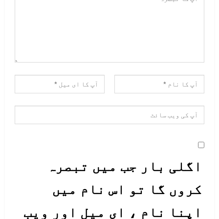
اگلی بار جب میں تبصرہ
کروں گا تو اس نام میں
اپنا نام ، ای میل اور ویب