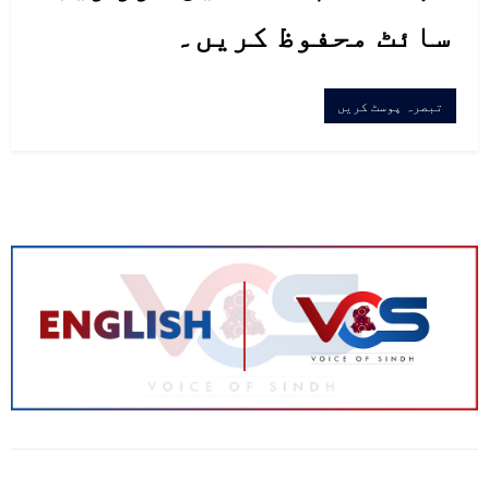
سائٹ محفوظ کریں۔