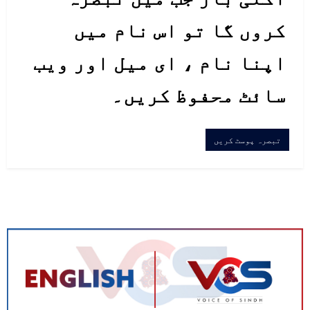
کروں گا تو اس نام میں
اپنا نام ، ای میل اور ویب
سائٹ محفوظ کریں۔