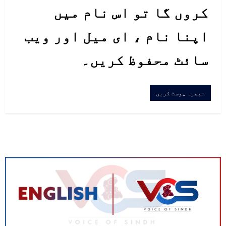
کروں گا تو اس نام میں
اپنا نام ، ای میل اور ویب
سائٹ محفوظ کریں۔