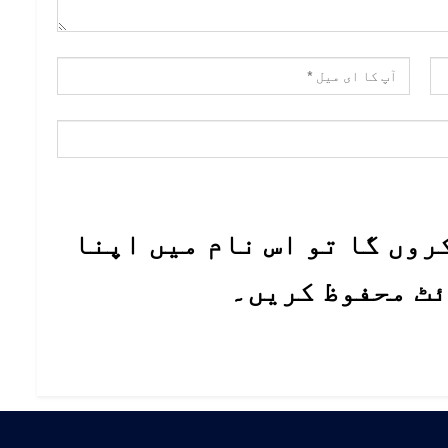
روں گا تو اس نام میں اپنا
ئٹ محفوظ کریں۔