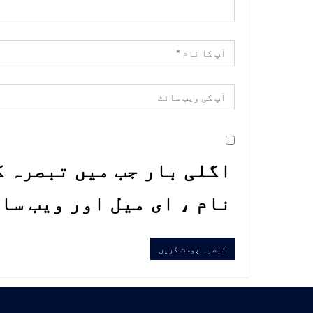
اگلی بار جب میں تبصرہ ک
نام ، ای میل اور ویب سا