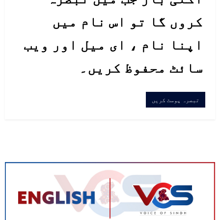
کروں گا تو اس نام میں
اپنا نام ، ای میل اور ویب
سائٹ محفوظ کریں۔