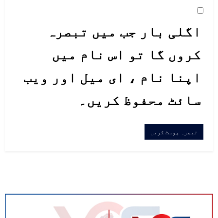
اگلی بار جب میں تبصرہ
کروں گا تو اس نام میں
اپنا نام ، ای میل اور ویب
سائٹ محفوظ کریں۔