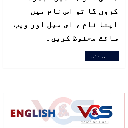
کروں گا تو اس نام میں
اپنا نام ، ای میل اور ویب
سائٹ محفوظ کریں۔