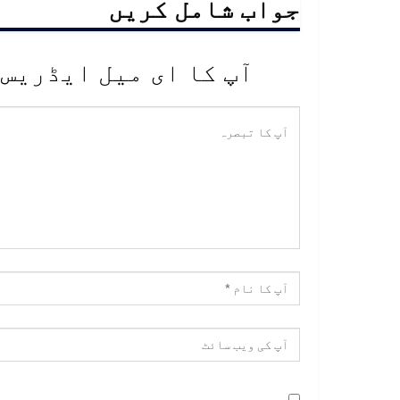
جواب شامل کریں
آپ کا ای میل ایڈریس 