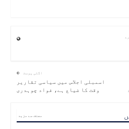
اگلی پوسٹ
اسمبلی اجلاس میں سیاسی تقاریر
وقت کا ضیاع ہے، فواد چوہدری
ں
مصنف سے مزید