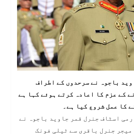
وید باجوہ نے سرحدوں کے اطراف
 کے عزم کا اعادہ کرتے ہوئے کہا ہے
ے کا عمل شروع کیا ہے۔
 آرمی اسٹاف جنرل قمر جاوید باجوہ نے
میجر جنرل باقری سے ٹیلی فونک