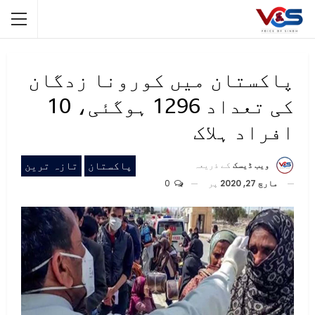
پاکستان میں کورونا زدگان
کی تعداد 1296 ہوگئی، 10
افراد ہلاک
پاکستان
تازہ ترین
ویب ڈیسک
کے ذریعہ
مارچ 27, 2020
پر
0