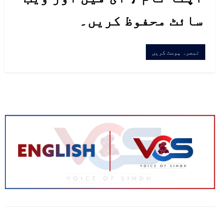
سائٹ محفوظ کریں۔