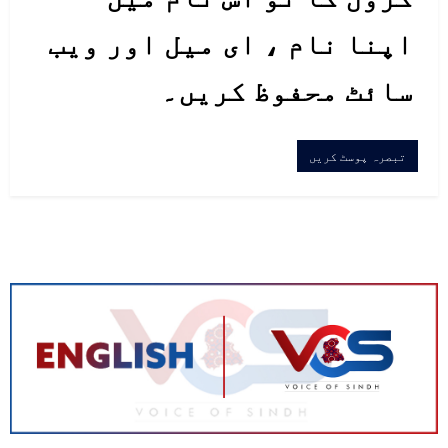
اپنا نام ، ای میل اور ویب
سائٹ محفوظ کریں۔