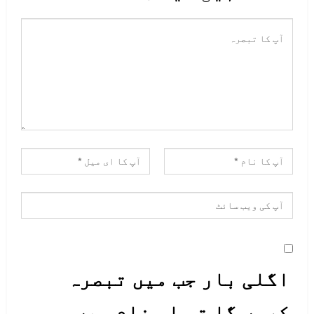
اگلی بار جب میں تبصرہ
کروں گا تو اس نام میں