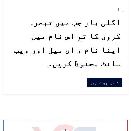
اگلی بار جب میں تبصرہ
کروں گا تو اس نام میں
اپنا نام ، ای میل اور ویب
سائٹ محفوظ کریں۔