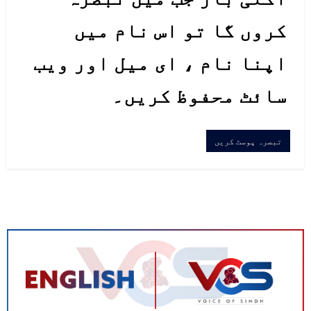
کروں گا تو اس نام میں
اپنا نام ، ای میل اور ویب
سائٹ محفوظ کریں۔