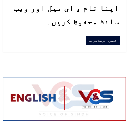
اپنا نام ، ای میل اور ویب
سائٹ محفوظ کریں۔