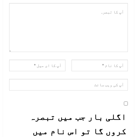
اگلی بار جب میں تبصرہ
کروں گا تو اس نام میں