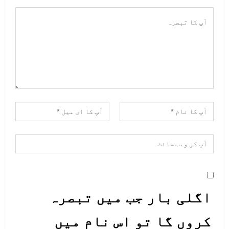
اگلی بار جب میں تبصرہ
کروں گا تو اس نام میں