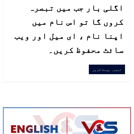
اگلی بار جب میں تبصرہ
کروں گا تو اس نام میں
اپنا نام ، ای میل اور ویب
سائٹ محفوظ کریں۔