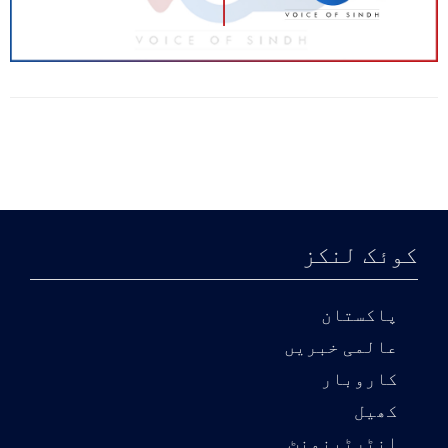
کوئک لنکز
پاکستان
عالمی خبریں
کاروبار
کھیل
انٹرٹینمنٹ