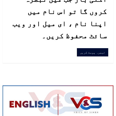
کروں گا تو اس نام میں
اپنا نام ، ای میل اور ویب
سائٹ محفوظ کریں۔