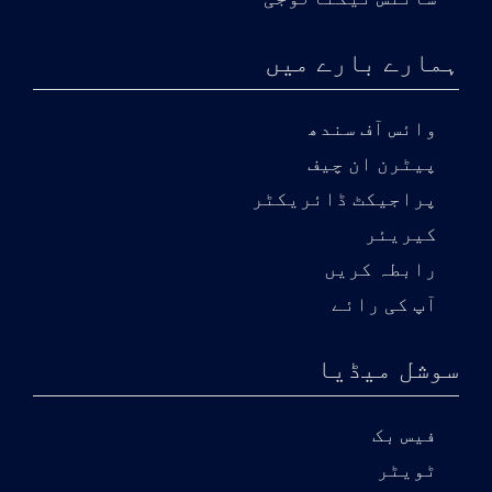
ہمارے بارے میں
وائس آف سندھ
پیٹرن ان چیف
پراجیکٹ ڈائریکٹر
کیریئر
رابطہ کریں
آپ کی رائے
سوشل میڈیا
فیس بک
ٹویٹر