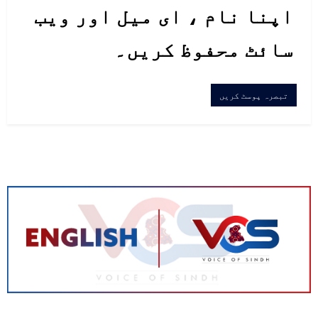
اپنا نام ، ای میل اور ویب
سائٹ محفوظ کریں۔