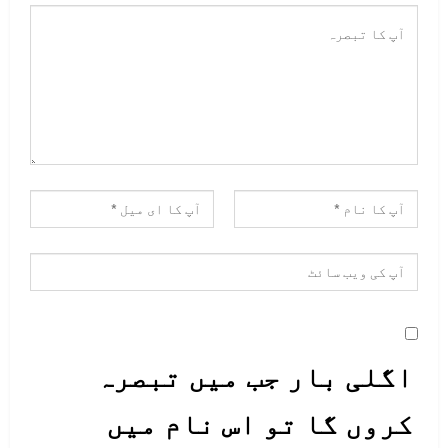
اگلی بار جب میں تبصرہ
کروں گا تو اس نام میں