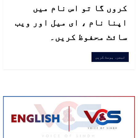
کروں گا تو اس نام میں
اپنا نام ، ای میل اور ویب
سائٹ محفوظ کریں۔