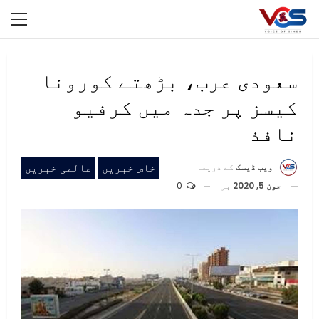
سعودی عرب، بڑھتے کورونا
کیسز پر جدہ میں کرفیو
نافذ
خاص خبریں
عالمی خبریں
ویب ڈیسک
کے ذریعہ
جون 5, 2020
پر
0