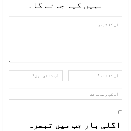
نہیں کیا جائے گا۔
اگلی بار جب میں تبصرہ