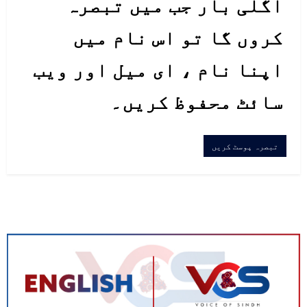
اگلی بار جب میں تبصرہ
کروں گا تو اس نام میں
اپنا نام ، ای میل اور ویب
سائٹ محفوظ کریں۔