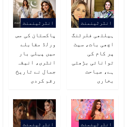
انٹرٹینمنٹ
انٹرٹینمنٹ
ہیلتھی فلرٹنگ
پاکستان کی مس
اچھی بات، سیٹ
ورلڈ مقابلے
پر کام کی
میں پہلی بار
توانائی بڑھتی
انٹری، انیقہ
ہے، صباحت
جمال نے تاریخ
بخاری
رقم کردی
انٹرٹینمنٹ
انٹرٹینمنٹ