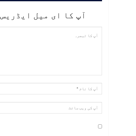
آپ کا ای میل ایڈریس 