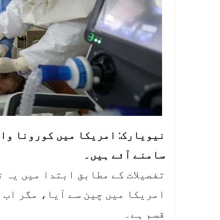
نیویارک: امریکا میں کورونا وا
سامنے آئے ہیں۔
تفصیلات کے مطابق ابتدا میں یہ 
امریکا میں چین سے آیا، مگر اب 
قسم ہے۔