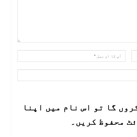
روں گا تو اس نام میں اپنا
ئٹ محفوظ کریں۔