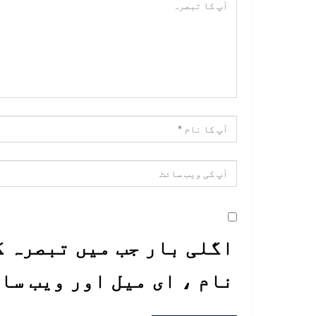
اگلی بار جب میں تبصرہ ک
نام ، ای میل اور ویب سا