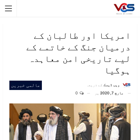
امریکا اور طالبان کے
درمیان جنگ کے خاتمے کے
لیے تاریخی امن معاہدہ
ہوگیا
عالمی خبریں
ویب ڈیسک
کے ذریعہ
مارچ 7, 2020
پر
0