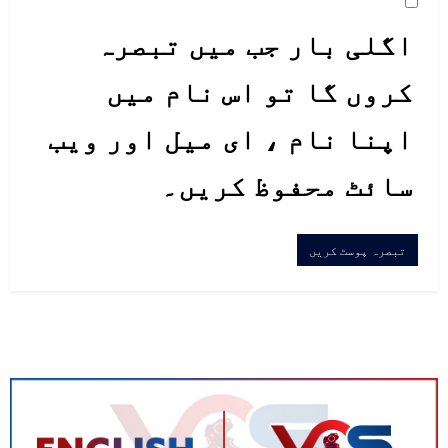
اگلی بار جب میں تبصرہ
کروں گا تو اس نام میں
اپنا نام ، ای میل اور ویب
سائٹ محفوظ کریں۔