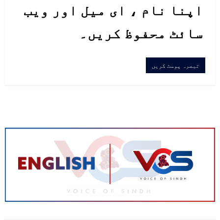
اپنا نام ، ای میل اور ویب
سائٹ محفوظ کریں۔