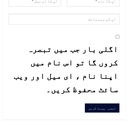
اگلی بار جب میں تبصرہ
کروں گا تو اس نام میں
اپنا نام ، ای میل اور ویب
سائٹ محفوظ کریں۔