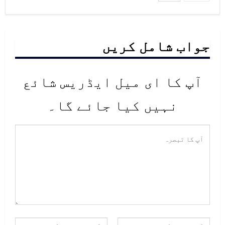
جواب شامل کریں
آپ کا ای میل ایڈریس شائع
نہیں کیا جائے گا۔