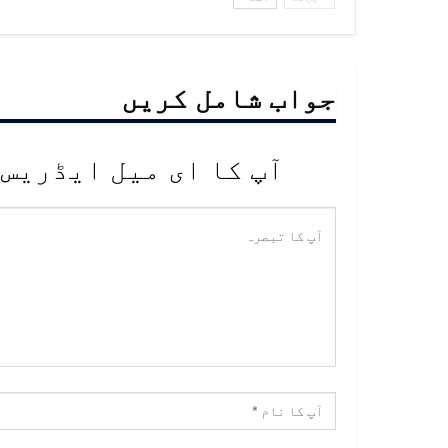
جواب شامل کریں
آپ کا ای میل ایڈریس 