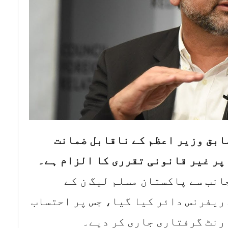
ابق وزیر اعظم کے ناقابل ضمانت
پر غیر قانونی تقرری کا الزام ہے۔
انب سے پاکستان مسلم لیگ ن کے
 ریفرنس دائر کیا گیا، جس پر احتساب
رنٹ گرفتاری جاری کر دیے۔