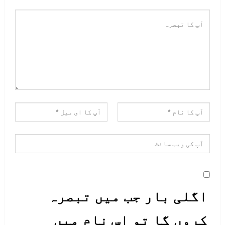
اگلی بار جب میں تبصرہ
کروں گا تو اس نام میں