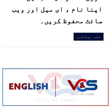
اپنا نام ، ای میل اور ویب
سائٹ محفوظ کریں۔