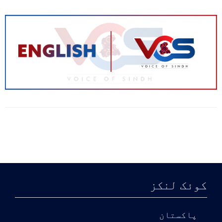
جورڈی نے 1987 میں پہلی بار چترال
کی وادیوں کا رخ کیا، خاص طور پر
ہندوکش کے پہاڑی علاقوں میں، جہاں
مقامی لوگوں کے روایتی قصے بَرمانُو
(Barmanou) نامی مافوق الفطرت
مخلوق کے بارے میں تھے۔ بَرمانُو ایک
کوئک لنکز
“ہومینیڈ پرائمٹ کرپٹائیڈ”
(humanoid primate cryptid) ہے، یعنی
پاکستان