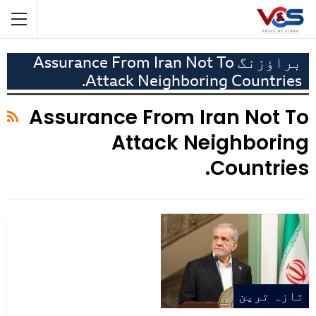
براؤزنگ Assurance From Iran Not To
Attack Neighboring Countries.
Assurance From Iran Not To
Attack Neighboring
Countries.
تازہ ترین