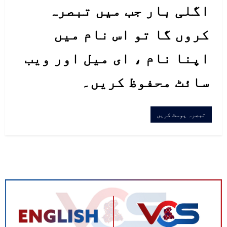
اگلی بار جب میں تبصرہ
کروں گا تو اس نام میں
اپنا نام ، ای میل اور ویب
سائٹ محفوظ کریں۔