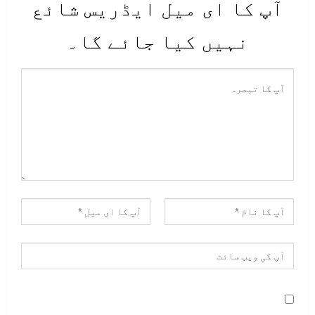
آپ کا ای میل ایڈریس شائع
نہیں کیا جائے گا۔