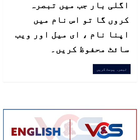
اگلی بار جب میں تبصرہ
کروں گا تو اس نام میں
اپنا نام ، ای میل اور ویب
سائٹ محفوظ کریں۔