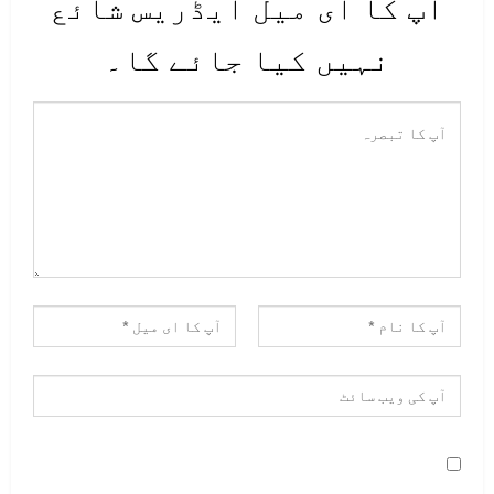
آپ کا ای میل ایڈریس شائع
نہیں کیا جائے گا۔