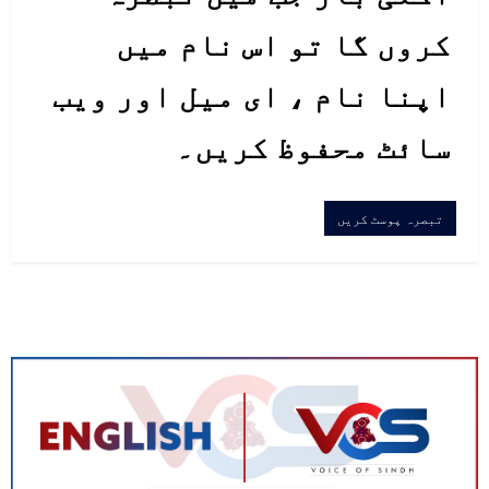
کروں گا تو اس نام میں
اپنا نام ، ای میل اور ویب
سائٹ محفوظ کریں۔