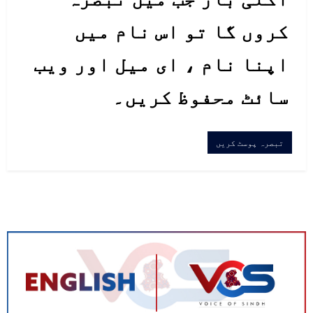
کروں گا تو اس نام میں
اپنا نام ، ای میل اور ویب
سائٹ محفوظ کریں۔