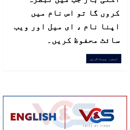
کروں گا تو اس نام میں
اپنا نام ، ای میل اور ویب
سائٹ محفوظ کریں۔