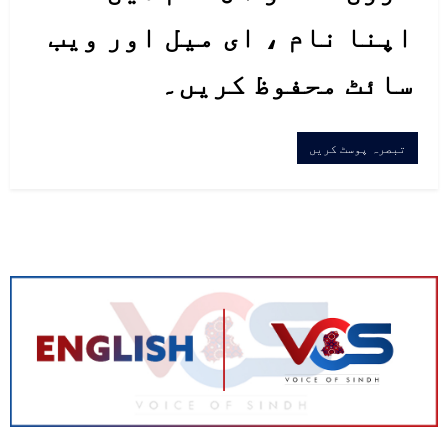
اپنا نام ، ای میل اور ویب
سائٹ محفوظ کریں۔