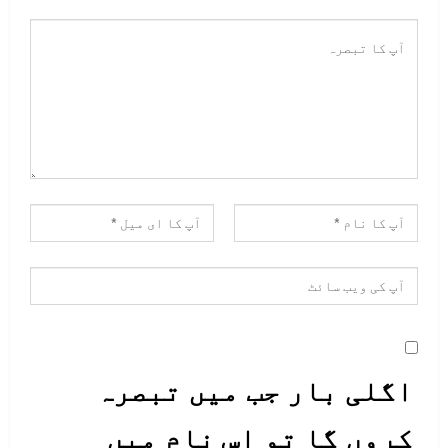
اگلی بار جب میں تبصرہ
کروں گا تو اس نام میں