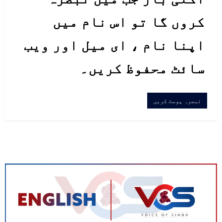
کروں گا تو اس نام میں
اپنا نام ، ای میل اور ویب
سائٹ محفوظ کریں۔