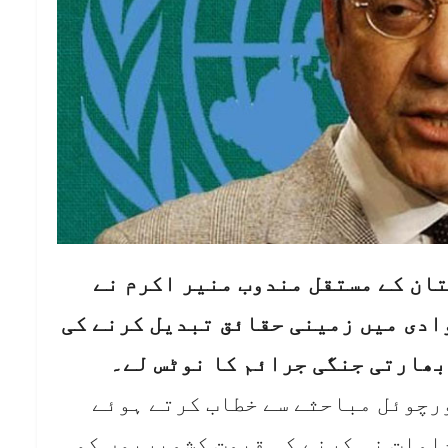
ان کے مستقل مندوب منیر اکرم نے
ادی میں زمینی حقائق تبدیل کرنے کی
بھارتی جنگی جرائم کا نوٹس لے۔
ورچوئل مباحثے سے خطاب کرتے ہوئے
دامات نہ کرنے کی قیمت کشمیریوں کو