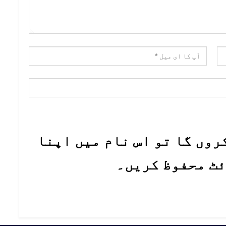
روں گا تو اس نام میں اپنا
ئٹ محفوظ کریں۔