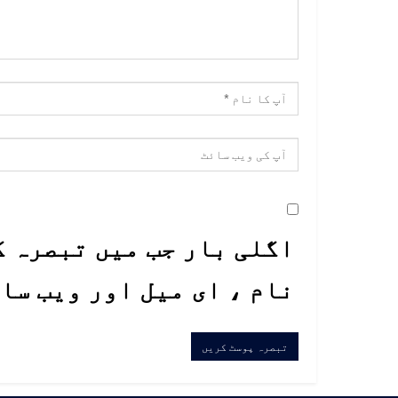
اگلی بار جب میں تبصرہ ک
نام ، ای میل اور ویب سا