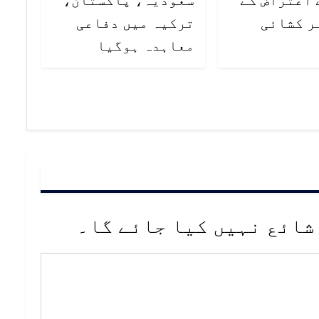
ر کشائی
ترکیہ میں دفاعی
معاہدہ ہوگیا
شائع نہیں کیا جائے گا۔