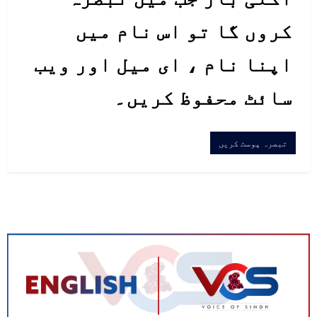
کروں گا تو اس نام میں
اپنا نام ، ای میل اور ویب
سائٹ محفوظ کریں۔