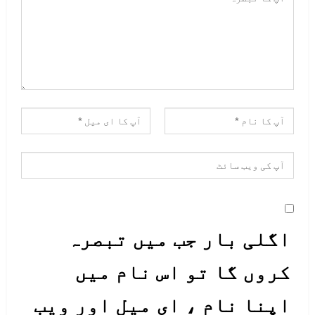
اگلی بار جب میں تبصرہ
کروں گا تو اس نام میں
اپنا نام ، ای میل اور ویب