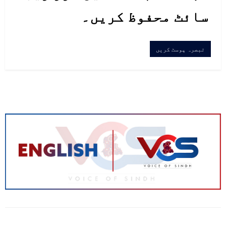
سائٹ محفوظ کریں۔