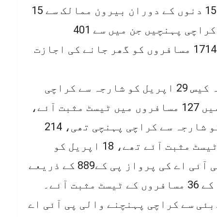
ذریعے کراچی پہنچے تھے، گزشتہ 15 دنوں کے دوران بیرون ممالک سے 15
پروازیں 2348 مسافروں کو لے کر کراچی پہنچیں جن میں سے 401
مسافروں میں کورونا مثبت آیا، 1714 مسافروں کو گھر جانے کی اجازت
ذرائع کا کہنا ہے کہ سب سے زیادہ کیس 29 اپریل کو شارجہ سے کراچی
پہنچنے والی پرواز میں تھے جس میں 127 مسافروں میں ٹیسٹ مثبت آئے،
ایئر عربیہ کی پرواز 29 اپریل کو شارجہ سے کراچی پہنچی تھی، 214
مسافروں میں سے127 مسافروں کے ٹیسٹ مثبت آئے تھے، 18 اپریل کو
کراچی سے جکارتہ پہنچنے والی پی آئی اے کی پرواز پی کے889 کے ذریعے
کہ 20اپریل کو دبئی سے کراچی پہنچنے والی پی آئی اے