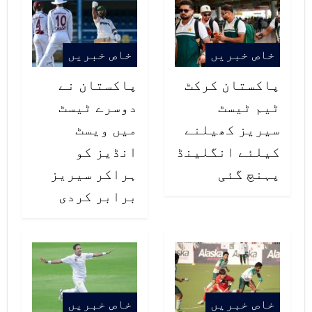
خاص خبریں
خاص خبریں
پاکستان کرکٹ
پاکستان نے
ٹیم ٹیسٹ
دوسرے ٹیسٹ
سیریز کھیلنے
میں ویسٹ
کیلئے انگلینڈ
انڈیز کو
پہنچ گئی
ہراکر سیریز
برابر کردی
خاص خبریں
خاص خبریں