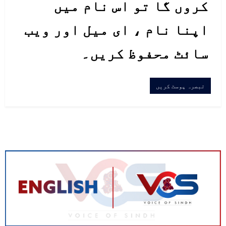
کروں گا تو اس نام میں
اپنا نام ، ای میل اور ویب
سائٹ محفوظ کریں۔