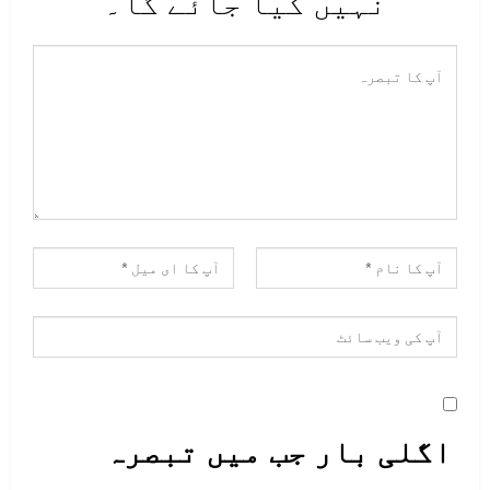
نہیں کیا جائے گا۔
اگلی بار جب میں تبصرہ