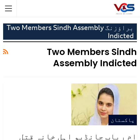
براؤزنگ Two Members Sindh Assembly
Indicted
Two Members Sindh
Assembly Indicted
پاکستان
ام رباب چانڈیو اہل خانہ قتل