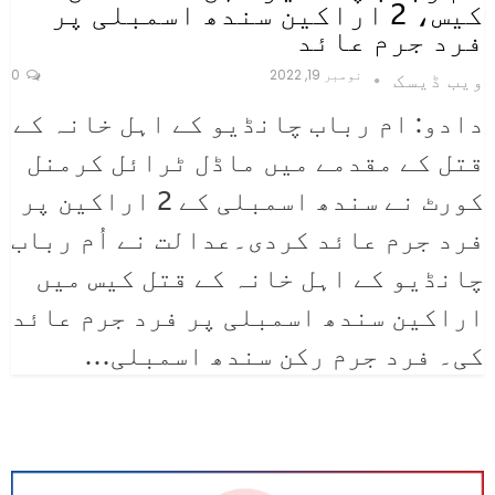
کیس، 2 اراکین سندھ اسمبلی پر
فرد جرم عائد
نومبر 19, 2022
0
ویب ڈیسک
دادو: ام رباب چانڈیو کے اہل خانہ کے
قتل کے مقدمے میں ماڈل ٹرائل کرمنل
کورٹ نے سندھ اسمبلی کے 2 اراکین پر
فرد جرم عائد کردی۔عدالت نے اُم رباب
چانڈیو کے اہل خانہ کے قتل کیس میں
اراکین سندھ اسمبلی پر فرد جرم عائد
کی۔ فرد جرم رکن سندھ اسمبلی
…