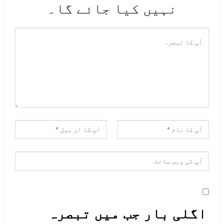
نہیں کیا جائے گا۔
اگلی بار جب میں تبصرہ