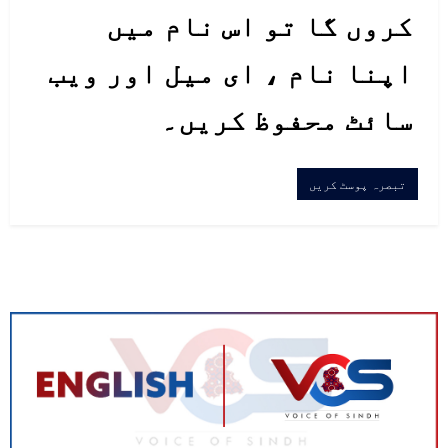
کروں گا تو اس نام میں
اپنا نام ، ای میل اور ویب
سائٹ محفوظ کریں۔